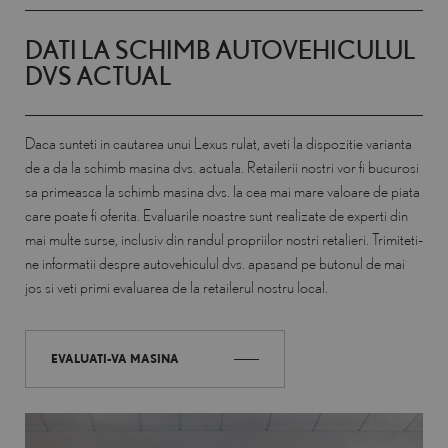
DATI LA SCHIMB AUTOVEHICULUL
DVS ACTUAL
Daca sunteti in cautarea unui Lexus rulat, aveti la dispozitie varianta
de a da la schimb masina dvs. actuala. Retailerii nostri vor fi bucurosi
sa primeasca la schimb masina dvs. la cea mai mare valoare de piata
care poate fi oferita. Evaluarile noastre sunt realizate de experti din
mai multe surse, inclusiv din randul propriilor nostri retalieri. Trimiteti-
ne informatii despre autovehiculul dvs. apasand pe butonul de mai
jos si veti primi evaluarea de la retailerul nostru local.
EVALUATI-VA MASINA