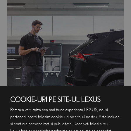
COOKIE-URI PE SITE-UL LEXUS
Pentru a va furniza cea mai buna experienta LEXUS, noi si
partenerii nostri folosim cookie-uri pe site-ul nostru. Asta include
si continut personalizat si publicitate. Daca veti folosi site-ul
Lexus fara a va schimba preferintele vom asuma ca acceptati